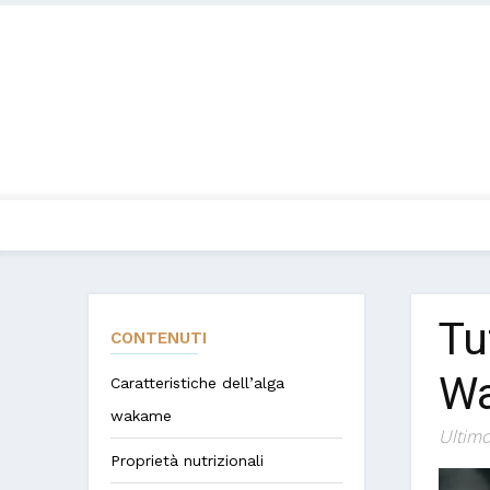
Tu
CONTENUTI
W
Caratteristiche dell’alga
wakame
Ultimo
Proprietà nutrizionali