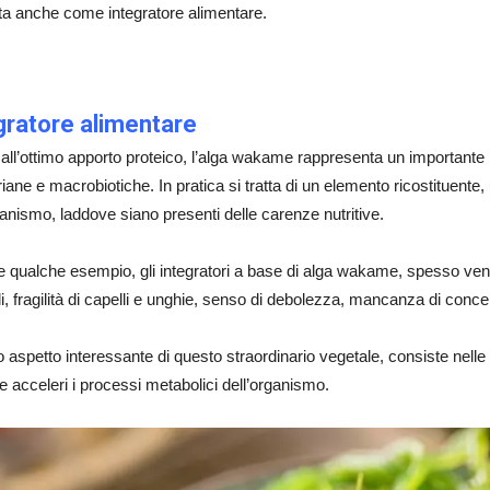
ata anche come integratore alimentare.
gratore alimentare
all’ottimo apporto proteico, l’alga wakame rappresenta un importante 
iane e macrobiotiche. In pratica si tratta di un elemento ricostituente,
ganismo, laddove siano presenti delle carenze nutritive.
e qualche esempio, gli integratori a base di alga wakame, spesso veng
i, fragilità di capelli e unghie, senso di debolezza, mancanza di conce
o aspetto interessante di questo straordinario vegetale, consiste nell
 e acceleri i processi metabolici dell’organismo.