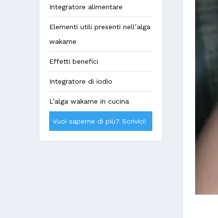
Integratore alimentare
Elementi utili presenti nell’alga
wakame
Effetti benefici
Integratore di iodio
L’alga wakame in cucina
Vuoi saperne di più? Scrivici!