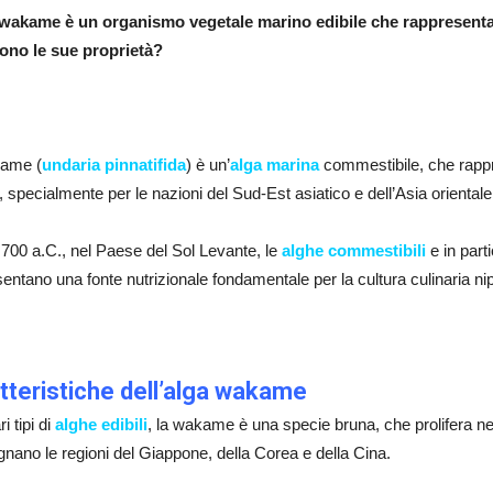
 wakame è un organismo vegetale marino edibile che rappresenta
sono le sue proprietà?
ame (
undaria pinnatifida
) è un’
alga marina
commestibile, che rappr
, specialmente per le nazioni del Sud-Est asiatico e dell’Asia orientale
 700 a.C., nel Paese del Sol Levante, le
alghe commestibili
e in par
entano una fonte nutrizionale fondamentale per la cultura culinaria ni
tteristiche dell’alga wakame
ri tipi di
alghe edibili
, la wakame è una specie bruna, che prolifera nei 
nano le regioni del Giappone, della Corea e della Cina.