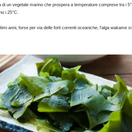
ta di un vegetale marino che prospera a temperature comprese tra i 5
no i 25°C.
ltimi anni, forse per via delle forti correnti oceaniche, l’alga wakame