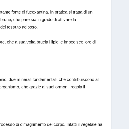
te fonte di fucoxantina. In pratica si tratta di un
une, che pare sia in grado di attivare la
del tessuto adiposo.
, che a sua volta brucia i lipidi e impedisce loro di
lenio, due minerali fondamentali, che contribuiscono al
rganismo, che grazie ai suoi ormoni, regola il
processo di dimagrimento del corpo. Infatti il vegetale ha