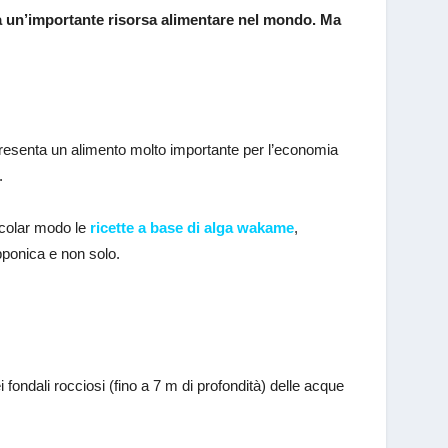
 un’importante risorsa alimentare nel mondo. Ma
esenta un alimento molto importante per l’economia
.
ticolar modo le
ricette a base di alga wakame
,
pponica e non solo.
fondali rocciosi (fino a 7 m di profondità) delle acque