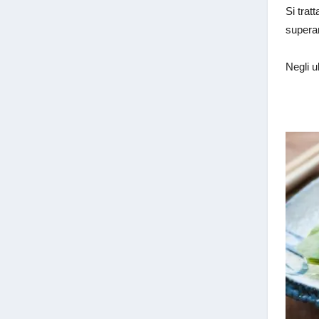
Si trat
supera
Negli u