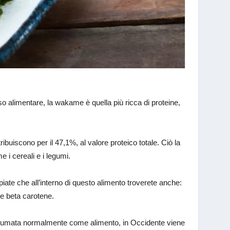
o alimentare, la wakame è quella più ricca di proteine,
ribuiscono per il 47,1%, al valore proteico totale. Ciò la
 i cereali e i legumi.
ate che all’interno di questo alimento troverete anche:
J e beta carotene.
consumata normalmente come alimento, in Occidente viene