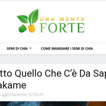
SEMI DI CHIA
COME MANGIARE I SEMI DI CHIA
tto Quello Che C’è Da Sap
akame
 aggiornamento: 07.08.26