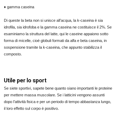
♦ gamma caseina
Di queste la beta non si unisce all’acqua, la k-caseina è sia
idrofila, sia idrofoba e la gamma caseina ne costituisce il 2%. Se
esaminiamo la struttura del latte, qui le caseine appaiono sotto
forma di micelle, cioè globuli formati da alfa e beta caseina, in
sospensione tramite la k-caseina, che appunto stabilizza il
composto.
Utile per lo sport
Se siete sportivi, sapete bene quanto siano importanti le proteine
per mettere massa muscolare. Se i latticini vengono assunti
dopo l’attività fisica e per un periodo di tempo abbastanza lungo,
il loro effetto sul corpo è positivo.