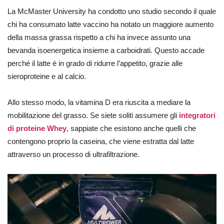
La McMaster University ha condotto uno studio secondo il quale
chi ha consumato latte vaccino ha notato un maggiore aumento
della massa grassa rispetto a chi ha invece assunto una
bevanda isoenergetica insieme a carboidrati. Questo accade
perché il latte è in grado di ridurre l’appetito, grazie alle
sieroproteine e al calcio.
Allo stesso modo, la vitamina D era riuscita a mediare la
mobilitazione del grasso. Se siete soliti assumere gli
integratori
di proteine Whey
, sappiate che esistono anche quelli che
contengono proprio la caseina, che viene estratta dal latte
attraverso un processo di ultrafiltrazione.