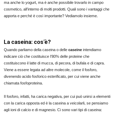
ma anche lo yogurt, ma è anche possibile trovarlo in campo
cosmetico, all’interno di molti prodotti. Quali sono i vantaggi che
apporta e perché è così importante? Vediamolo insieme.
La caseina: cos’è?
Quando parliamo della caseina o delle
caseine
intendiamo
indicare ciò che costituisce l’80% delle proteine che
costituiscono il latte di mucca, di pecora, di bufala e di capra.
Viene a essere legata ad altre molecole, come il fosforo,
divenendo acido fosforico esterificato, per cui viene anche
chiamata fosfoproteina.
Il fosforo, infatti, ha carica negativa, per cui può unirsi a elementi
con la carica opposta ed è la caseina a veicolarli, se pensiamo
agli ioni di calcio e di magnesio. Ci sono vari tipi di caseina: