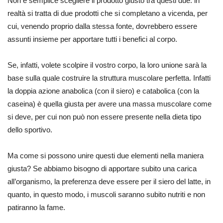
Non è semplice scegliere il prodotto giusto tra questi due: in
realtà si tratta di due prodotti che si completano a vicenda, per
cui, venendo proprio dalla stessa fonte, dovrebbero essere
assunti insieme per apportare tutti i benefici al corpo.
Se, infatti, volete scolpire il vostro corpo, la loro unione sarà la
base sulla quale costruire la struttura muscolare perfetta. Infatti
la doppia azione anabolica (con il siero) e catabolica (con la
caseina) è quella giusta per avere una massa muscolare come
si deve, per cui non può non essere presente nella dieta tipo
dello sportivo.
Ma come si possono unire questi due elementi nella maniera
giusta? Se abbiamo bisogno di apportare subito una carica
all’organismo, la preferenza deve essere per il siero del latte, in
quanto, in questo modo, i muscoli saranno subito nutriti e non
patiranno la fame.