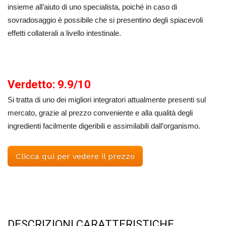
insieme all’aiuto di uno specialista, poiché in caso di
sovradosaggio è possibile che si presentino degli spiacevoli
effetti collaterali a livello intestinale.
Verdetto: 9.9/10
Si tratta di uno dei migliori integratori attualmente presenti sul
mercato, grazie al prezzo conveniente e alla qualità degli
ingredienti facilmente digeribili e assimilabili dall’organismo.
Clicca qui per vedere il prezzo
DESCRIZIONI CARATTERISTICHE