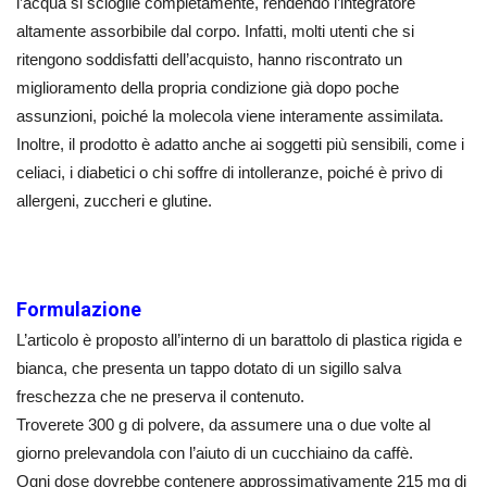
l’acqua si scioglie completamente, rendendo l’integratore
altamente assorbibile dal corpo. Infatti, molti utenti che si
ritengono soddisfatti dell’acquisto, hanno riscontrato un
miglioramento della propria condizione già dopo poche
assunzioni, poiché la molecola viene interamente assimilata.
Inoltre, il prodotto è adatto anche ai soggetti più sensibili, come i
celiaci, i diabetici o chi soffre di intolleranze, poiché è privo di
allergeni, zuccheri e glutine.
Formulazione
L’articolo è proposto all’interno di un barattolo di plastica rigida e
bianca, che presenta un tappo dotato di un sigillo salva
freschezza che ne preserva il contenuto.
Troverete 300 g di polvere, da assumere una o due volte al
giorno prelevandola con l’aiuto di un cucchiaino da caffè.
Ogni dose dovrebbe contenere approssimativamente 215 mg di