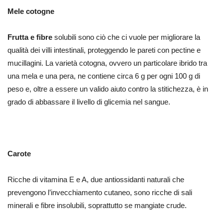
Mele cotogne
Frutta e fibre
solubili sono ciò che ci vuole per migliorare la
qualità dei villi intestinali, proteggendo le pareti con pectine e
mucillagini. La varietà cotogna, ovvero un particolare ibrido tra
una mela e una pera, ne contiene circa 6 g per ogni 100 g di
peso e, oltre a essere un valido aiuto contro la stitichezza, è in
grado di abbassare il livello di glicemia nel sangue.
Carote
Ricche di vitamina E e A, due antiossidanti naturali che
prevengono l’invecchiamento cutaneo, sono ricche di sali
minerali e fibre insolubili, soprattutto se mangiate crude.