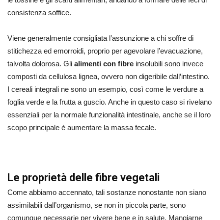
consistenza soffice.
Viene generalmente consigliata l’assunzione a chi soffre di
stitichezza ed emorroidi, proprio per agevolare l’evacuazione,
talvolta dolorosa. Gli
alimenti con fibre
insolubili sono invece
composti da cellulosa lignea, ovvero non digeribile dall’intestino.
I cereali integrali ne sono un esempio, così come le verdure a
foglia verde e la frutta a guscio. Anche in questo caso si rivelano
essenziali per la normale funzionalità intestinale, anche se il loro
scopo principale è aumentare la massa fecale.
Le proprietà delle fibre vegetali
Come abbiamo accennato, tali sostanze nonostante non siano
assimilabili dall’organismo, se non in piccola parte, sono
comunque necessarie per vivere bene e in salute. Mangiarne