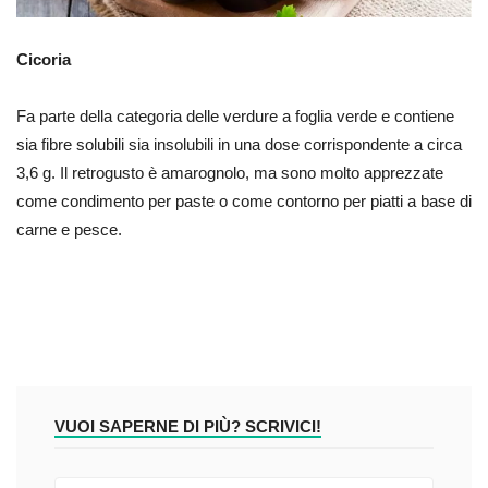
Cicoria
Fa parte della categoria delle verdure a foglia verde e contiene
sia fibre solubili sia insolubili in una dose corrispondente a circa
3,6 g. Il retrogusto è amarognolo, ma sono molto apprezzate
come condimento per paste o come contorno per piatti a base di
carne e pesce.
VUOI SAPERNE DI PIÙ? SCRIVICI!