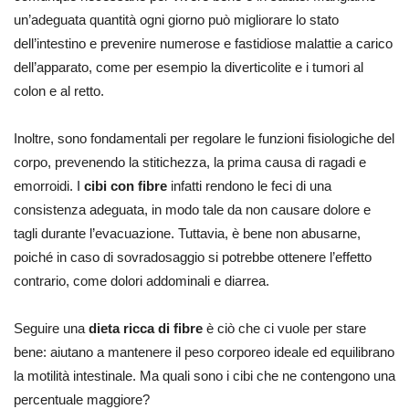
un’adeguata quantità ogni giorno può migliorare lo stato
dell’intestino e prevenire numerose e fastidiose malattie a carico
dell’apparato, come per esempio la diverticolite e i tumori al
colon e al retto.
Inoltre, sono fondamentali per regolare le funzioni fisiologiche del
corpo, prevenendo la stitichezza, la prima causa di ragadi e
emorroidi. I
cibi con fibre
infatti rendono le feci di una
consistenza adeguata, in modo tale da non causare dolore e
tagli durante l’evacuazione. Tuttavia, è bene non abusarne,
poiché in caso di sovradosaggio si potrebbe ottenere l’effetto
contrario, come dolori addominali e diarrea.
Seguire una
dieta ricca di fibre
è ciò che ci vuole per stare
bene: aiutano a mantenere il peso corporeo ideale ed equilibrano
la motilità intestinale. Ma quali sono i cibi che ne contengono una
percentuale maggiore?