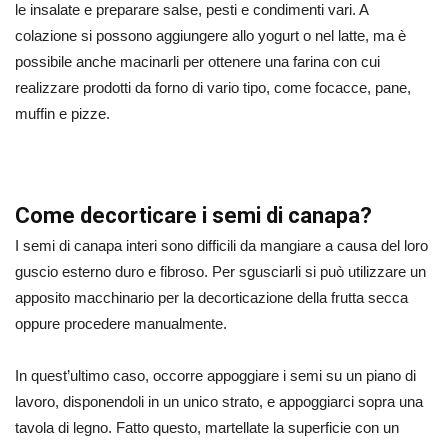
le insalate e preparare salse, pesti e condimenti vari. A
colazione si possono aggiungere allo yogurt o nel latte, ma è
possibile anche macinarli per ottenere una farina con cui
realizzare prodotti da forno di vario tipo, come focacce, pane,
muffin e pizze.
Come decorticare i semi di canapa?
I semi di canapa interi sono difficili da mangiare a causa del loro
guscio esterno duro e fibroso. Per sgusciarli si può utilizzare un
apposito macchinario per la decorticazione della frutta secca
oppure procedere manualmente.
In quest’ultimo caso, occorre appoggiare i semi su un piano di
lavoro, disponendoli in un unico strato, e appoggiarci sopra una
tavola di legno. Fatto questo, martellate la superficie con un