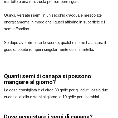
martello o una mazzuola per rompere i gusci.
Quindi, versate i semi in un secchio d’acqua e mescolate
energicamente in modo che i gusci affiorino in superficie e i
semi affondino.
Se dopo aver rimosso le scorze, qualche seme ha ancora il
guscio, potete romperli singolarmente con il martello.
Quanti semi di canapa si possono
mangiare al giorno?
La dose consigliata è di circa 30 g/die per gli adulti, ossia due
cucchiai di olio o semi al giorno, e 10 g/die per i bambini.
Dove acquistare i semi di canapa?