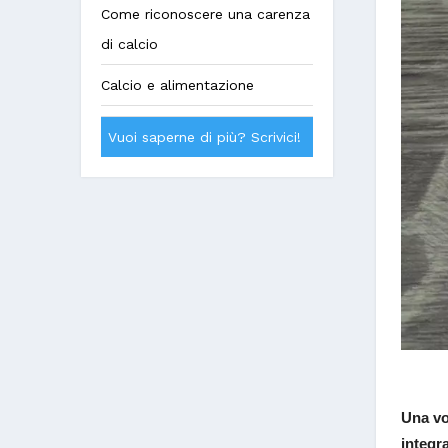
Come riconoscere una carenza
di calcio
Calcio e alimentazione
Vuoi saperne di più? Scrivici!
Una vo
integra