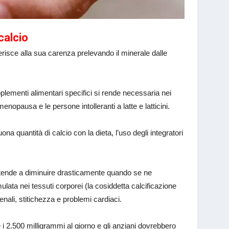
calcio
isce alla sua carenza prelevando il minerale dalle
upplementi alimentari specifici si rende necessaria nei
enopausa e le persone intolleranti a latte e latticini.
a quantità di calcio con la dieta, l’uso degli integratori
e tende a diminuire drasticamente quando se ne
ata nei tessuti corporei (la cosiddetta calcificazione
enali, stitichezza e problemi cardiaci.
 i 2.500 milligrammi al giorno e gli anziani dovrebbero