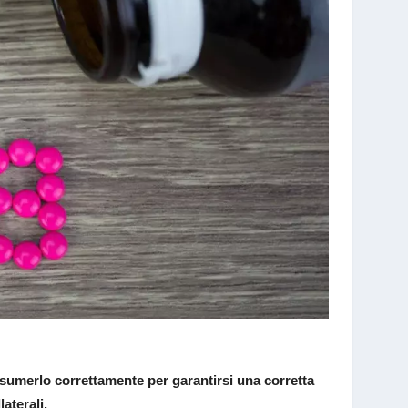
umerlo correttamente per garantirsi una corretta
aterali.