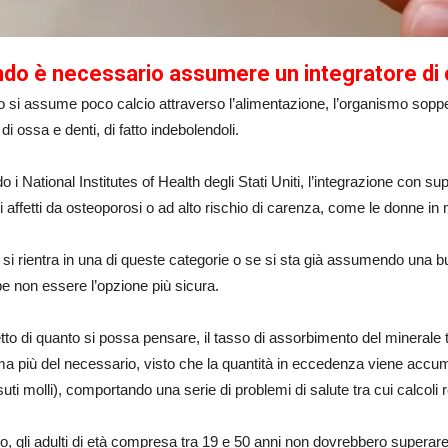
do è necessario assumere un integratore di 
si assume poco calcio attraverso l’alimentazione, l’organismo sopper
 di ossa e denti, di fatto indebolendoli.
 i National Institutes of Health degli Stati Uniti, l’integrazione con s
i affetti da osteoporosi o ad alto rischio di carenza, come le donne in m
si rientra in una di queste categorie o se si sta già assumendo una buon
e non essere l’opzione più sicura.
tto di quanto si possa pensare, il tasso di assorbimento del mineral
 più del necessario, visto che la quantità in eccedenza viene accumul
suti molli), comportando una serie di problemi di salute tra cui calcoli r
o, gli adulti di età compresa tra 19 e 50 anni non dovrebbero superare