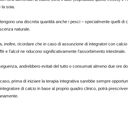
e la soia.
engono una discreta quantità anche i pesci – specialmente quelli di c
scenza naturale.
, inoltre, ricordare che in caso di assunzione di integratori con calcio 
caffè e l’alcol ne riducono significativamente l’assorbimento intestinale.
eguenza, andrebbero evitati del tutto o consumati almeno due ore do
 caso, prima di iniziare la terapia integrativa sarebbe sempre opportuno
 integratore di calcio in base al proprio quadro clinico, potrà prescriv
ianamente.