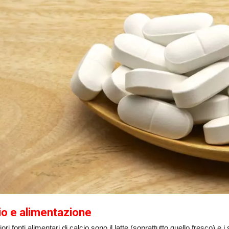
io e alimentazione
iori fonti alimentari di calcio sono il latte (soprattutto quello fresco) e i