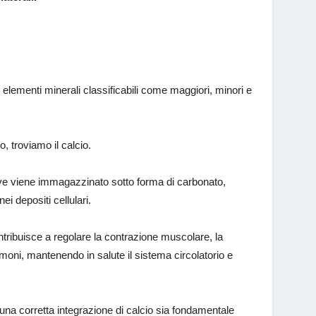
 elementi minerali classificabili come maggiori, minori e
o, troviamo il
calcio
.
dove viene immagazzinato sotto forma di carbonato,
ei depositi cellulari.
tribuisce a regolare la contrazione muscolare, la
oni, mantenendo in salute il sistema circolatorio e
na corretta integrazione di calcio sia fondamentale