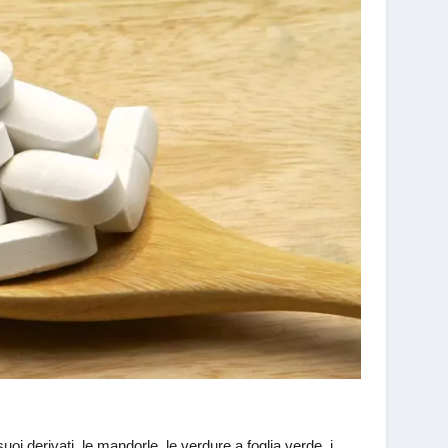
 suoi derivati, le mandorle, le verdure a foglia verde, i