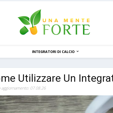
INTEGRATORI DI CALCIO
me Utilizzare Un Integrat
 aggiornamento: 07.08.26