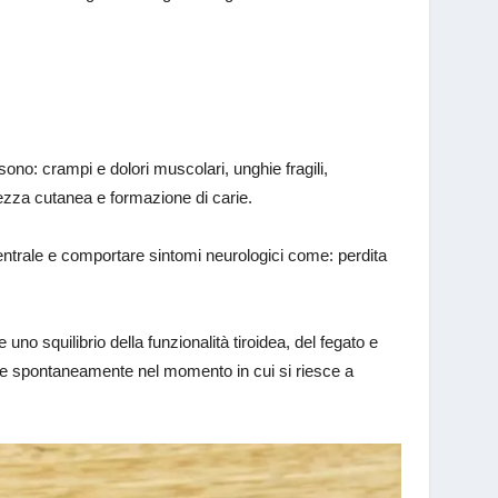
sono: crampi e dolori muscolari, unghie fragili,
hezza cutanea e formazione di carie.
entrale e comportare sintomi neurologici come: perdita
 uno squilibrio della funzionalità tiroidea, del fegato e
re spontaneamente nel momento in cui si riesce a